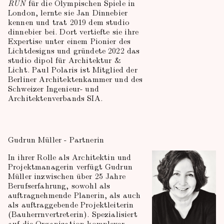
RUN
für die Olympischen Spiele in
London, lernte sie Jan Dinnebier
kennen und trat 2019 dem studio
dinnebier bei. Dort vertiefte sie ihre
Expertise unter einem Pionier des
Lichtdesigns und gründete 2022 das
studio dipol für Architektur &
Licht. Paul Polaris ist Mitglied der
Berliner Architektenkammer und des
Schweizer Ingenieur- und
Architektenverbands SIA.
Gudrun Müller - Partnerin
In ihrer Rolle als Architektin und
Projektmanagerin verfügt Gudrun
Müller inzwischen über 25 Jahre
Berufserfahrung, sowohl als
auftragnehmende Planerin, als auch
als auftraggebende Projektleiterin
(Bauherrnvertreterin). Spezialisiert
auf die Organisation komplexer