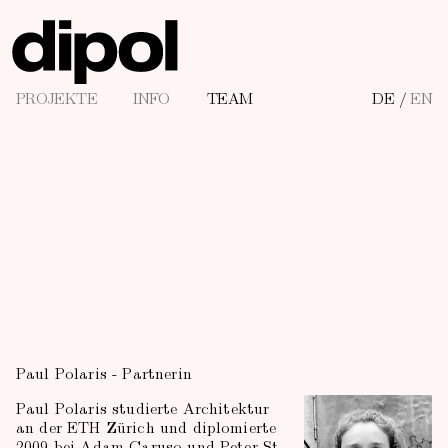
PROJEKTE
INFO
TEAM
DE
/
EN
Paul Polaris - Partnerin
Paul Polaris studierte Architektur
an der ETH Zürich und diplomierte
2009 bei Adam Caruso und Peter St