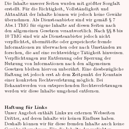
Die Inhalte unserer Seiten wurden mit größter Sorgfalt
erstellt. Für die Richtigkeit, Vollständigkeit und
Aktualität der Inhalte können wir jedoch keine Gewähr
übernehmen. Als Diensteanbieter sind wir gemäß § 7
Abs.1 TMG für eigene Inhalte auf diesen Seiten nach
den allgemeinen Gesetzen verantwortlich. Nach §§ 8 bis
10 TMG sind wir als Diensteanbieter jedoch nicht
verpflichtet, übermittelte oder gespeicherte fremde
Informationen zu überwachen oder nach Umständen zu
forschen, die auf eine rechtswidrige Tätigkeit hinweisen.
Verpflichtungen zur Entfernung oder Sperrung der
Nutzung von Informationen nach den allgemeinen
Gesetzen bleiben hiervon unberührt. Eine diesbezügliche
Haftung ist jedoch erst ab dem Zeitpunkt der Kenntnis
einer konkreten Rechtsverletzung möglich. Bei
Bekanntwerden von entsprechenden Rechtsverletzungen
werden wir diese Inhalte umgehend entfernen.
Haftung für Links
Unser Angebot enthält Links zu externen Webseiten
Dritter, auf deren Inhalte wir keinen Einfluss haben.
Deshalb können wir für diese fremden Inhalte auch keine
Gewähr übernehmen. Für die Inhalte der verlinkten