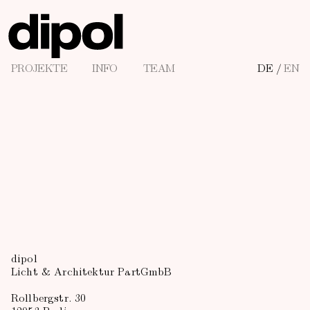
PROJEKTE
INFO
TEAM
DE
/
EN
dipol
Licht & Architektur PartGmbB
Rollbergstr. 30
12053 Berlin